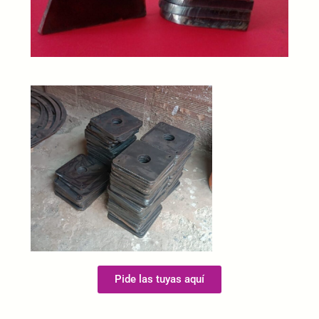
Pide las tuyas aquí