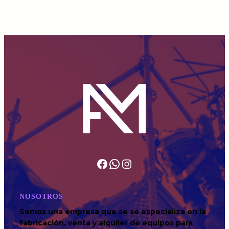
NOSOTROS
Somos una empresa que se se especializa en la
fabricación, venta y alquiler de equipos para