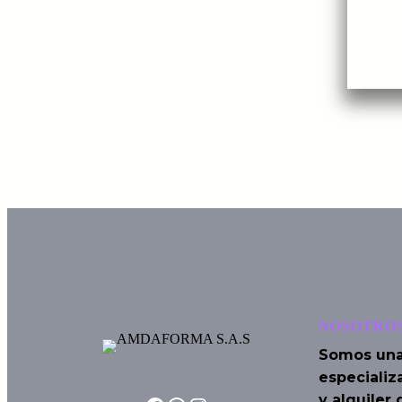
NOSOTRO
Somos una
especializa
y alquiler