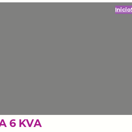
Inicio
A 6 KVA