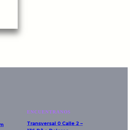
ENCUENTRANOS
Transversal 0 Calle 2 –
om