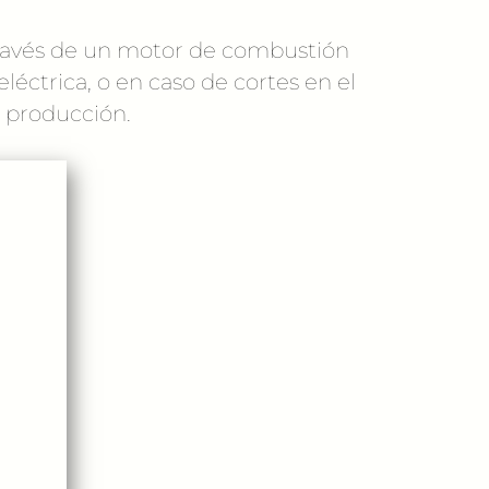
través de un motor de combustión
éctrica, o en caso de cortes en el
e producción.