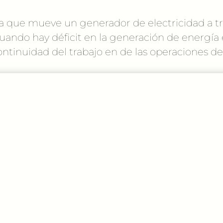
na que mueve un generador de electricidad a 
ando hay déficit en la generación de energía el
continuidad del trabajo en de las operaciones d